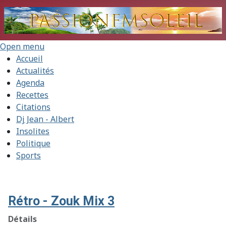
Open menu
Accueil
Actualités
Agenda
Recettes
Citations
Dj Jean - Albert
Insolites
Politique
Sports
Rétro - Zouk Mix 3
Détails